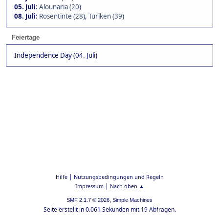
05. Juli
:
Alounaria (20)
08. Juli
:
Rosentinte (28)
,
Turiken (39)
Feiertage
Independence Day (04. Juli)
|
Hilfe
Nutzungsbedingungen und Regeln
|
Impressum
Nach oben ▲
,
SMF 2.1.7 © 2026
Simple Machines
Seite erstellt in 0.061 Sekunden mit 19 Abfragen.