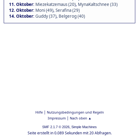
11. Oktober
:
Miezekatzemaus (20)
,
MynaKaltschnee (33)
12. Oktober
:
Moni (49)
,
Serafina (29)
14. Oktober
:
Guddy (37)
,
Belgerog (40)
|
Hilfe
Nutzungsbedingungen und Regeln
|
Impressum
Nach oben ▲
,
SMF 2.1.7 © 2026
Simple Machines
Seite erstellt in 0.089 Sekunden mit 20 Abfragen.