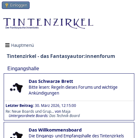
Einloggen
Hauptmenü
Tintenzirkel - das Fantasyautor:innenforum
Eingangshalle
Das Schwarze Brett
Bitte lesen: Regeln dieses Forums und wichtige
Ankündigungen
Letzter Beitrag:
30. März 2026, 12:15:00
Re: Neue Boards und Grup...
von
Maja
Untergeordnete Boards
Das Technik-Board
Das Willkommensboard
Die Eingangs- und Empfangshalle des Tintenzirkels