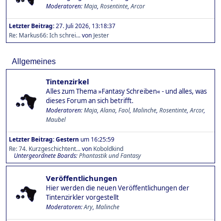
Moderatoren:
Maja
,
Rosentinte
,
Arcor
Letzter Beitrag:
27. Juli 2026, 13:18:37
Re: Markus66: Ich schrei...
von
Jester
Allgemeines
Tintenzirkel
Alles zum Thema »Fantasy Schreiben« - und alles, was
dieses Forum an sich betrifft.
Moderatoren:
Maja
,
Alana
,
Faol
,
Malinche
,
Rosentinte
,
Arcor
,
Maubel
Letzter Beitrag:
Gestern
um 16:25:59
Re: 74. Kurzgeschichtent...
von
Koboldkind
Untergeordnete Boards
Phantastik und Fantasy
Veröffentlichungen
Hier werden die neuen Veröffentlichungen der
Tintenzirkler vorgestellt
Moderatoren:
Ary
,
Malinche