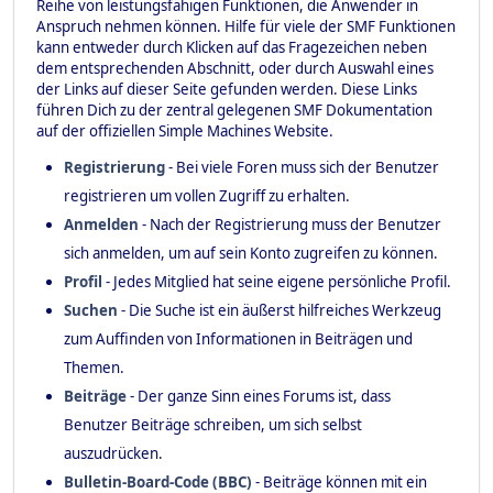
Reihe von leistungsfähigen Funktionen, die Anwender in
Anspruch nehmen können. Hilfe für viele der SMF Funktionen
kann entweder durch Klicken auf das Fragezeichen neben
dem entsprechenden Abschnitt, oder durch Auswahl eines
der Links auf dieser Seite gefunden werden. Diese Links
führen Dich zu der zentral gelegenen SMF Dokumentation
auf der offiziellen Simple Machines Website.
Registrierung
- Bei viele Foren muss sich der Benutzer
registrieren um vollen Zugriff zu erhalten.
Anmelden
- Nach der Registrierung muss der Benutzer
sich anmelden, um auf sein Konto zugreifen zu können.
Profil
- Jedes Mitglied hat seine eigene persönliche Profil.
Suchen
- Die Suche ist ein äußerst hilfreiches Werkzeug
zum Auffinden von Informationen in Beiträgen und
Themen.
Beiträge
- Der ganze Sinn eines Forums ist, dass
Benutzer Beiträge schreiben, um sich selbst
auszudrücken.
Bulletin-Board-Code (BBC)
- Beiträge können mit ein