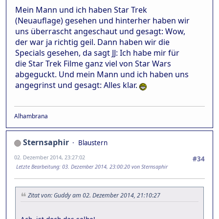
Mein Mann und ich haben Star Trek
(Neuauflage) gesehen und hinterher haben wir
uns überrascht angeschaut und gesagt: Wow,
der war ja richtig geil. Dann haben wir die
Specials gesehen, da sagt JJ: Ich habe mir für
die Star Trek Filme ganz viel von Star Wars
abgeguckt. Und mein Mann und ich haben uns
angegrinst und gesagt: Alles klar.
Alhambrana
Sternsaphir
Blaustern
02. Dezember 2014, 23:27:02
#34
Letzte Bearbeitung
: 03. Dezember 2014, 23:00:20 von Sternsaphir
Zitat von: Guddy am 02. Dezember 2014, 21:10:27