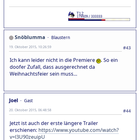
Snöblumma
Blaustern
19. Oktober 2015, 10:26:59
#43
Ich kann leider nicht in die Premiere
. So ein
doofer Zufall, dass ausgerechnet da
Weihnachtsfeier sein muss...
Joel
Gast
20. Oktober 2015, 06:48:58
#44
Jetzt ist auch der erste längere Trailer
erschienen:
https://www.youtube.com/watch?
v=l3U90zeuipU