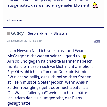
ausgerastet, das war so ein genialer Moment.
Alhambrana
Guddy
Seepferdchen
Blaustern
05. Dezember 2014, 15:38:59
#38
Liam Neeson fand ich sehr blass und Ewan
McGregor nicht wegen seiner Jugend toll
Ach so und gegen halbnackte Männer habe ich
nichts, die müssen sich wirklich nicht anziehen!
*g* Obwohl ich ein Fan und Geek bin ist mir
SW nicht so heilig, dass ich bei solchen Szenen
still sein müsste. Später jedoch, wenn Anakin
zu den Younglings geht oder noch später, als
Obi Wan "I failed you!" weint... och.. da hätte
ich jedem den Hals umgedreht, der Pieps
gesagt hätte!