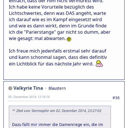
einfach, dass der Film nicht vermurkst wird.
Ich habe keine Vorurteile bezüglich des
Lichtschwertes, denn was DAS angeht, warte
ich darauf wie es im Kampf eingesetzt wird
und wie es dann wirkt, denn im Grunde finde
ich die "Parierstange" gar nicht so dumm, aber
wie gesagt: mal abwarten.
Ich freue mich jedenfalls erstmal sehr darauf
und kann schonmal sagen, dass dies definitiv
ein Lichtblick für das nächste Jahr wird.
Valkyrie Tina
Blaustern
05. Dezember 2014, 12:18:16
#36
Zitat von: Sternsaphir am 02. Dezember 2014, 23:27:02
Dazu fällt mir immer die Damenriege ein, die im