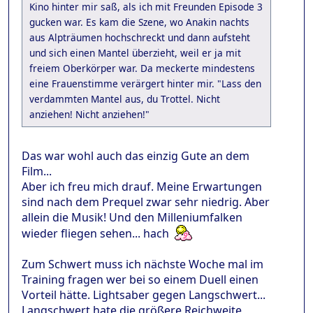
Kino hinter mir saß, als ich mit Freunden Episode 3
gucken war. Es kam die Szene, wo Anakin nachts
aus Alpträumen hochschreckt und dann aufsteht
und sich einen Mantel überzieht, weil er ja mit
freiem Oberkörper war. Da meckerte mindestens
eine Frauenstimme verärgert hinter mir. "Lass den
verdammten Mantel aus, du Trottel. Nicht
anziehen! Nicht anziehen!"
Das war wohl auch das einzig Gute an dem
Film...
Aber ich freu mich drauf. Meine Erwartungen
sind nach dem Prequel zwar sehr niedrig. Aber
allein die Musik! Und den Milleniumfalken
wieder fliegen sehen... hach
Zum Schwert muss ich nächste Woche mal im
Training fragen wer bei so einem Duell einen
Vorteil hätte. Lightsaber gegen Langschwert...
Langschwert hate die größere Reichweite,