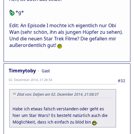
*g*
Edit: An Episode I mochte ich eigentlich nur Obi
Wan (sehr schön, ihn als jungen Hüpfer zu sehen).
Und die neuen Star Trek Filme? Die gefallen mir
außerordentlich gut!
Timmytoby
Gast
02. Dezember 2014, 21:28:34
#32
Zitat von: Daljien am 02. Dezember 2014, 21:08:37
Habe ich etwas falsch verstanden oder geht es
hier um Star Wars? Es besteht natürlich auch die
Möglichkeit, dass ich einfach zu blöd bin
.