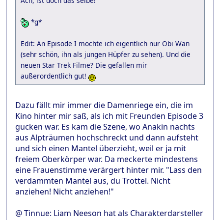
Ach, ist doch das selbe!
*g*
Edit: An Episode I mochte ich eigentlich nur Obi Wan
(sehr schön, ihn als jungen Hüpfer zu sehen). Und die
neuen Star Trek Filme? Die gefallen mir
außerordentlich gut!
Dazu fällt mir immer die Damenriege ein, die im
Kino hinter mir saß, als ich mit Freunden Episode 3
gucken war. Es kam die Szene, wo Anakin nachts
aus Alpträumen hochschreckt und dann aufsteht
und sich einen Mantel überzieht, weil er ja mit
freiem Oberkörper war. Da meckerte mindestens
eine Frauenstimme verärgert hinter mir. "Lass den
verdammten Mantel aus, du Trottel. Nicht
anziehen! Nicht anziehen!"
@ Tinnue: Liam Neeson hat als Charakterdarsteller