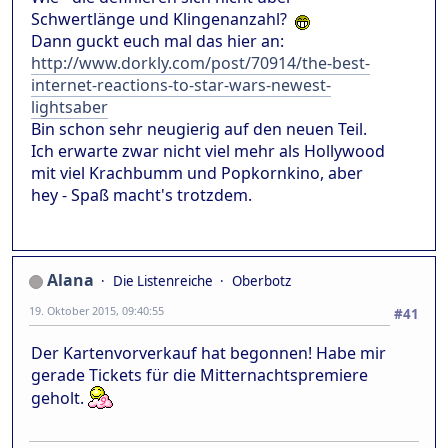
Schwertlänge und Klingenanzahl?
Dann guckt euch mal das hier an:
http://www.dorkly.com/post/70914/the-best-
internet-reactions-to-star-wars-newest-
lightsaber
Bin schon sehr neugierig auf den neuen Teil.
Ich erwarte zwar nicht viel mehr als Hollywood
mit viel Krachbumm und Popkornkino, aber
hey - Spaß macht's trotzdem.
Alana
Die Listenreiche
Oberbotz
19. Oktober 2015, 09:40:55
#41
Der Kartenvorverkauf hat begonnen! Habe mir
gerade Tickets für die Mitternachtspremiere
geholt.