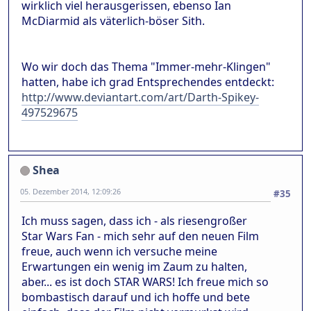
wirklich viel herausgerissen, ebenso Ian
McDiarmid als väterlich-böser Sith.
Wo wir doch das Thema "Immer-mehr-Klingen"
hatten, habe ich grad Entsprechendes entdeckt:
http://www.deviantart.com/art/Darth-Spikey-
497529675
Shea
05. Dezember 2014, 12:09:26
#35
Ich muss sagen, dass ich - als riesengroßer
Star Wars Fan - mich sehr auf den neuen Film
freue, auch wenn ich versuche meine
Erwartungen ein wenig im Zaum zu halten,
aber... es ist doch STAR WARS! Ich freue mich so
bombastisch darauf und ich hoffe und bete