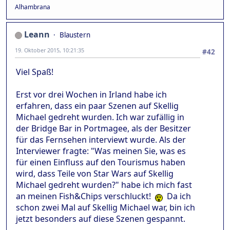
Alhambrana
Leann
Blaustern
19. Oktober 2015, 10:21:35
#42
Viel Spaß!
Erst vor drei Wochen in Irland habe ich
erfahren, dass ein paar Szenen auf Skellig
Michael gedreht wurden. Ich war zufällig in
der Bridge Bar in Portmagee, als der Besitzer
für das Fernsehen interviewt wurde. Als der
Interviewer fragte: "Was meinen Sie, was es
für einen Einfluss auf den Tourismus haben
wird, dass Teile von Star Wars auf Skellig
Michael gedreht wurden?" habe ich mich fast
an meinen Fish&Chips verschluckt!
Da ich
schon zwei Mal auf Skellig Michael war, bin ich
jetzt besonders auf diese Szenen gespannt.