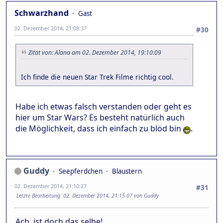
Schwarzhand
Gast
02. Dezember 2014, 21:08:37
#30
Zitat von: Alana am 02. Dezember 2014, 19:10:09
Ich finde die neuen Star Trek Filme richtig cool.
Habe ich etwas falsch verstanden oder geht es
hier um Star Wars? Es besteht natürlich auch
die Möglichkeit, dass ich einfach zu blöd bin
.
Guddy
Seepferdchen
Blaustern
02. Dezember 2014, 21:10:27
#31
Letzte Bearbeitung
: 02. Dezember 2014, 21:15:07 von Guddy
Ach, ist doch das selbe!