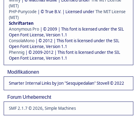
Minify
| © Matthias Mullie | Licensed under
The MIT License
(MIT)
PHP-Punycode
| © True B.V. | Licensed under
The MIT License
(MIT)
Schriftarten
Anonymous Pro
| © 2009 | This font is licensed under the SIL
Open Font License, Version 1.1
ConsolaMono
| © 2012 | This font is licensed under the SIL
Open Font License, Version 1.1
Phennig
| © 2009-2012 | This font is licensed under the SIL
Open Font License, Version 1.1
Modifikationen
Smarter Internal Links by Jon "Sesquipedalian" Stovell © 2022
Forum Urheberrecht
SMF 2.1.7 © 2026
,
Simple Machines