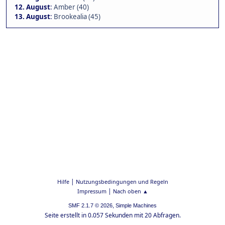
12. August
:
Amber (40)
13. August
:
Brookealia (45)
|
Hilfe
Nutzungsbedingungen und Regeln
|
Impressum
Nach oben ▲
,
SMF 2.1.7 © 2026
Simple Machines
Seite erstellt in 0.057 Sekunden mit 20 Abfragen.