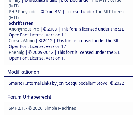
Minify
| © Matthias Mullie | Licensed under
The MIT License
(MIT)
PHP-Punycode
| © True B.V. | Licensed under
The MIT License
(MIT)
Schriftarten
Anonymous Pro
| © 2009 | This font is licensed under the SIL
Open Font License, Version 1.1
ConsolaMono
| © 2012 | This font is licensed under the SIL
Open Font License, Version 1.1
Phennig
| © 2009-2012 | This font is licensed under the SIL
Open Font License, Version 1.1
Modifikationen
Smarter Internal Links by Jon "Sesquipedalian" Stovell © 2022
Forum Urheberrecht
SMF 2.1.7 © 2026
,
Simple Machines