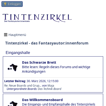
Einloggen
Hauptmenü
Tintenzirkel - das Fantasyautor:innenforum
Eingangshalle
Das Schwarze Brett
Bitte lesen: Regeln dieses Forums und wichtige
Ankündigungen
Letzter Beitrag:
30. März 2026, 12:15:00
Re: Neue Boards und Grup...
von
Maja
Untergeordnete Boards
Das Technik-Board
Das Willkommensboard
Die Eingangs- und Empfangshalle des Tintenzirkels