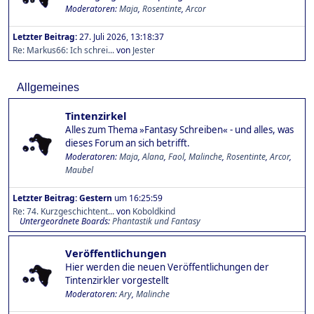
Moderatoren:
Maja
,
Rosentinte
,
Arcor
Letzter Beitrag:
27. Juli 2026, 13:18:37
Re: Markus66: Ich schrei...
von
Jester
Allgemeines
Tintenzirkel
Alles zum Thema »Fantasy Schreiben« - und alles, was
dieses Forum an sich betrifft.
Moderatoren:
Maja
,
Alana
,
Faol
,
Malinche
,
Rosentinte
,
Arcor
,
Maubel
Letzter Beitrag:
Gestern
um 16:25:59
Re: 74. Kurzgeschichtent...
von
Koboldkind
Untergeordnete Boards
Phantastik und Fantasy
Veröffentlichungen
Hier werden die neuen Veröffentlichungen der
Tintenzirkler vorgestellt
Moderatoren:
Ary
,
Malinche