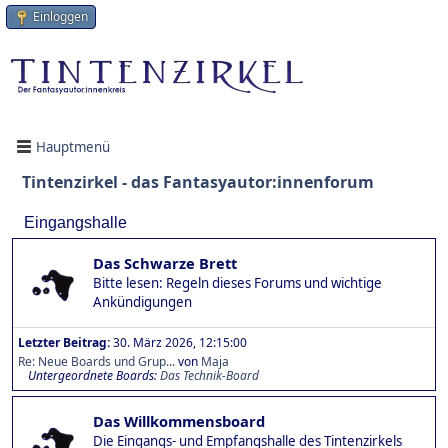
Einloggen
Hauptmenü
Tintenzirkel - das Fantasyautor:innenforum
Eingangshalle
Das Schwarze Brett
Bitte lesen: Regeln dieses Forums und wichtige
Ankündigungen
Letzter Beitrag:
30. März 2026, 12:15:00
Re: Neue Boards und Grup...
von
Maja
Untergeordnete Boards
Das Technik-Board
Das Willkommensboard
Die Eingangs- und Empfangshalle des Tintenzirkels