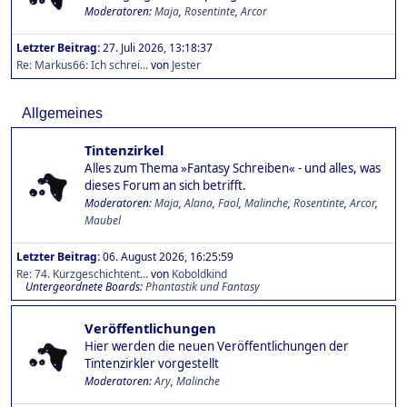
Moderatoren:
Maja
,
Rosentinte
,
Arcor
Letzter Beitrag:
27. Juli 2026, 13:18:37
Re: Markus66: Ich schrei...
von
Jester
Allgemeines
Tintenzirkel
Alles zum Thema »Fantasy Schreiben« - und alles, was
dieses Forum an sich betrifft.
Moderatoren:
Maja
,
Alana
,
Faol
,
Malinche
,
Rosentinte
,
Arcor
,
Maubel
Letzter Beitrag:
06. August 2026, 16:25:59
Re: 74. Kurzgeschichtent...
von
Koboldkind
Untergeordnete Boards
Phantastik und Fantasy
Veröffentlichungen
Hier werden die neuen Veröffentlichungen der
Tintenzirkler vorgestellt
Moderatoren:
Ary
,
Malinche