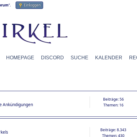
forum
“.
Einloggen
HOMEPAGE
DISCORD
SUCHE
KALENDER
RE
Beiträge: 56
ige Ankündigungen
Themen: 16
Beiträge: 8.343
rkels
Themen: 430