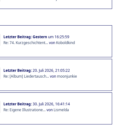
Letzter Beitrag:
Gestern
um 16:25:59
Re: 74. Kurzgeschichtent...
von
Koboldkind
Letzter Beitrag:
20. Juli 2026, 21:05:22
Re: [Album] Liedertausch...
von
moonjunkie
Letzter Beitrag:
30. Juli 2026, 16:41:14
Re: Eigene Illustratione...
von
Lismelda