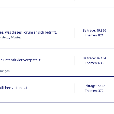
Beiträge: 99.896
s, was dieses Forum an sich betrifft.
Themen: 821
e
,
Arcor
,
Maubel
Beiträge: 16.134
 Tintenzirkler vorgestellt
Themen: 633
hnungen
Beiträge: 7.622
tlichen zu tun hat
Themen: 372