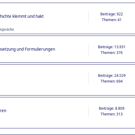
Beiträge: 922
schichte klemmt und hakt
Themen: 41
espräche
Beiträge: 13.931
nsetzung und Formulierungen
Themen: 376
Beiträge: 24.529
Themen: 694
Beiträge: 8.809
oren
Themen: 313