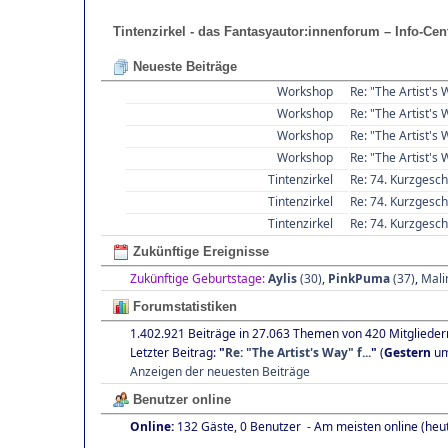
Tintenzirkel - das Fantasyautor:innenforum – Info-Cen
Neueste Beiträge
Workshop
Re: "The Artist's 
Workshop
Re: "The Artist's 
Workshop
Re: "The Artist's 
Workshop
Re: "The Artist's 
Tintenzirkel
Re: 74. Kurzgesch
Tintenzirkel
Re: 74. Kurzgesch
Tintenzirkel
Re: 74. Kurzgesch
Zukünftige Ereignisse
Zukünftige Geburtstage:
Aylis
(30)
,
PinkPuma
(37)
,
Mali
Forumstatistiken
1.402.921 Beiträge in 27.063 Themen von 420 Mitglieder
Letzter Beitrag:
"
Re: "The Artist's Way" f...
"
(
Gestern
um
Anzeigen der neuesten Beiträge
Benutzer online
Online:
132 Gäste, 0 Benutzer - Am meisten online (heu