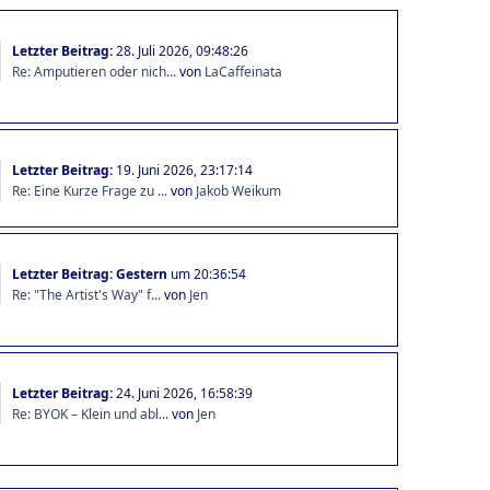
Letzter Beitrag:
28. Juli 2026, 09:48:26
Re: Amputieren oder nich...
von
LaCaffeinata
Letzter Beitrag:
19. Juni 2026, 23:17:14
Re: Eine Kurze Frage zu ...
von
Jakob Weikum
Letzter Beitrag:
Gestern
um 20:36:54
Re: "The Artist's Way" f...
von
Jen
Letzter Beitrag:
24. Juni 2026, 16:58:39
Re: BYOK – Klein und abl...
von
Jen